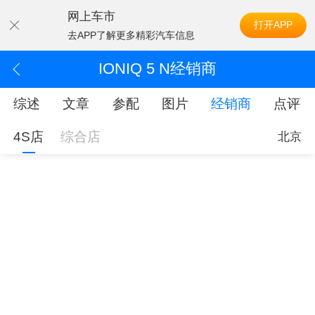
网上车市
打开APP
去APP了解更多精彩汽车信息
IONIQ 5 N经销商
综述
文章
参配
图片
经销商
点评
4S店
综合店
北京