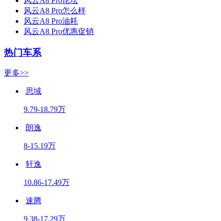
风云A8 Pro论坛
风云A8 Pro怎么样
风云A8 Pro油耗
风云A8 Pro优惠促销
热门车系
更多>>
思域
9.79-18.79万
朗逸
8-15.19万
轩逸
10.86-17.49万
速腾
9.38-17.29万