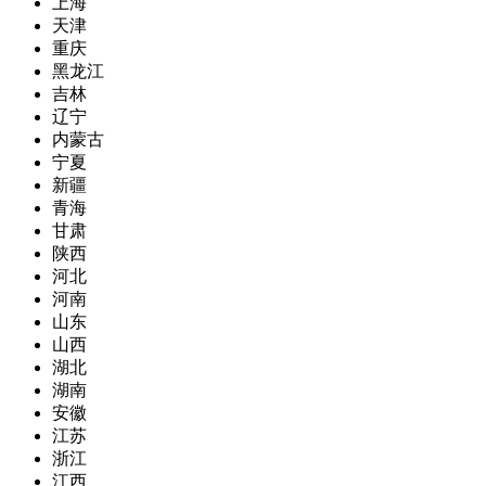
上海
天津
重庆
黑龙江
吉林
辽宁
内蒙古
宁夏
新疆
青海
甘肃
陕西
河北
河南
山东
山西
湖北
湖南
安徽
江苏
浙江
江西