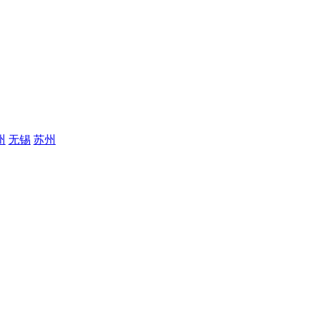
州
无锡
苏州