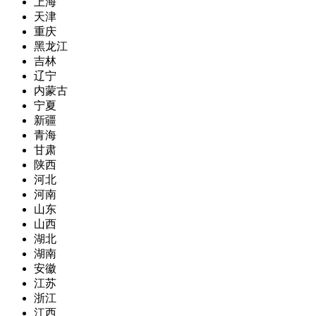
上海
天津
重庆
黑龙江
吉林
辽宁
内蒙古
宁夏
新疆
青海
甘肃
陕西
河北
河南
山东
山西
湖北
湖南
安徽
江苏
浙江
江西