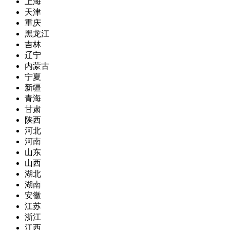
上海
天津
重庆
黑龙江
吉林
辽宁
内蒙古
宁夏
新疆
青海
甘肃
陕西
河北
河南
山东
山西
湖北
湖南
安徽
江苏
浙江
江西