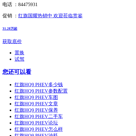
电话 ：
84475931
促销 ：
红旗国耀热销中 欢迎莅临赏鉴
31.28万起
获取底价
置换
试驾
您还可以看
红旗HQ9 PHEV多少钱
红旗HQ9 PHEV参数配置
红旗HQ9 PHEV车图
红旗HQ9 PHEV文章
红旗HQ9 PHEV保养
红旗HQ9 PHEV二手车
红旗HQ9 PHEV论坛
红旗HQ9 PHEV怎么样
红旗HQ9 PHEV油耗