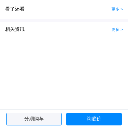
看了还看
更多 >
相关资讯
更多 >
分期购车
询底价