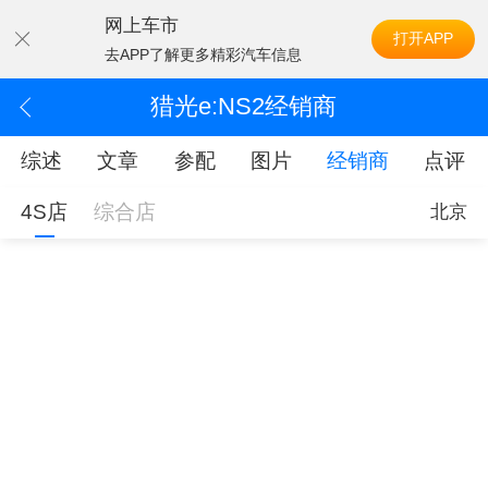
网上车市
打开APP
去APP了解更多精彩汽车信息
猎光e:NS2经销商
综述
文章
参配
图片
经销商
点评
4S店
综合店
北京