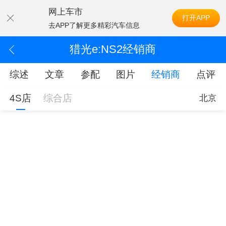
网上车市
打开APP
去APP了解更多精彩汽车信息
猎光e:NS2经销商
综述
文章
参配
图片
经销商
点评
4S店
综合店
北京