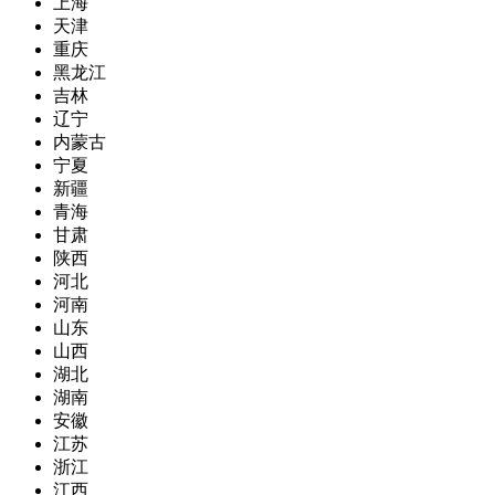
上海
天津
重庆
黑龙江
吉林
辽宁
内蒙古
宁夏
新疆
青海
甘肃
陕西
河北
河南
山东
山西
湖北
湖南
安徽
江苏
浙江
江西