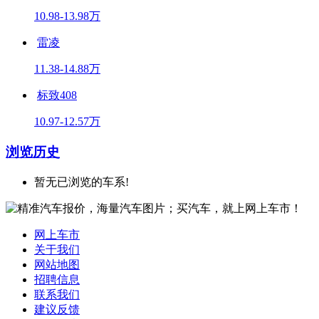
10.98-13.98万
雷凌
11.38-14.88万
标致408
10.97-12.57万
浏览历史
暂无已浏览的车系!
网上车市
关于我们
网站地图
招聘信息
联系我们
建议反馈