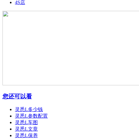
4S店
您还可以看
灵悉L多少钱
灵悉L参数配置
灵悉L车图
灵悉L文章
灵悉L保养