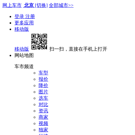
网上车市
北京
[切换]
全部城市>>
登录
注册
更多应用
移动版
移动版
扫一扫，直接在手机上打开
网站地图
车市频道
车型
报价
降价
图片
选车
对比
资讯
商家
视频
独家