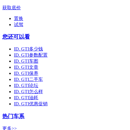
获取底价
置换
试驾
您还可以看
ID. GTI多少钱
ID. GTI参数配置
ID. GTI车图
ID. GTI文章
ID. GTI保养
ID. GTI二手车
ID. GTI论坛
ID. GTI怎么样
ID. GTI油耗
ID. GTI优惠促销
热门车系
更多>>