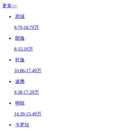
更多>>
思域
9.79-18.79万
朗逸
8-15.19万
轩逸
10.86-17.49万
速腾
9.38-17.29万
明锐
14.39-15.49万
卡罗拉