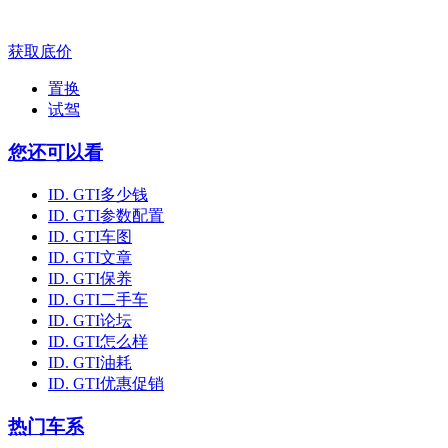
获取底价
置换
试驾
您还可以看
ID. GTI多少钱
ID. GTI参数配置
ID. GTI车图
ID. GTI文章
ID. GTI保养
ID. GTI二手车
ID. GTI论坛
ID. GTI怎么样
ID. GTI油耗
ID. GTI优惠促销
热门车系