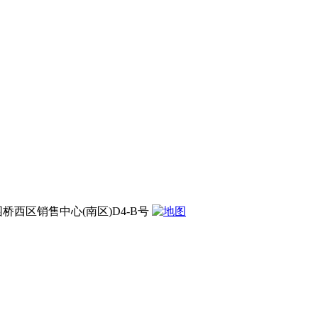
西区销售中心(南区)D4-B号