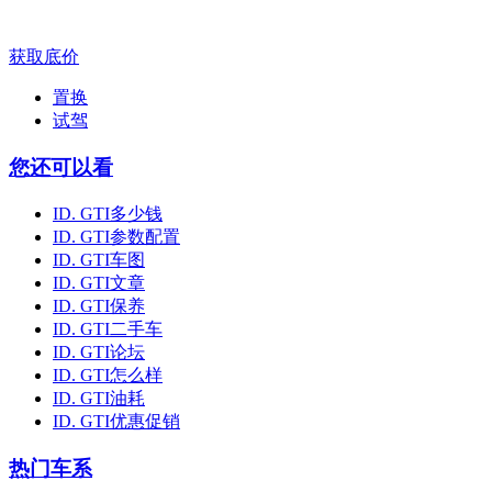
获取底价
置换
试驾
您还可以看
ID. GTI多少钱
ID. GTI参数配置
ID. GTI车图
ID. GTI文章
ID. GTI保养
ID. GTI二手车
ID. GTI论坛
ID. GTI怎么样
ID. GTI油耗
ID. GTI优惠促销
热门车系