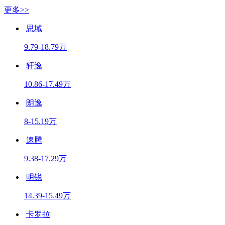
更多>>
思域
9.79-18.79万
轩逸
10.86-17.49万
朗逸
8-15.19万
速腾
9.38-17.29万
明锐
14.39-15.49万
卡罗拉