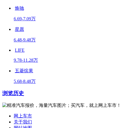
焕驰
6.69-7.09万
星愿
6.48-9.48万
LIFE
9.78-11.28万
五菱缤果
5.68-8.48万
浏览历史
网上车市
关于我们
网站地图