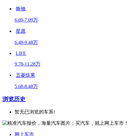
焕驰
6.69-7.09万
星愿
6.48-9.48万
LIFE
9.78-11.28万
五菱缤果
5.68-8.48万
浏览历史
暂无已浏览的车系!
网上车市