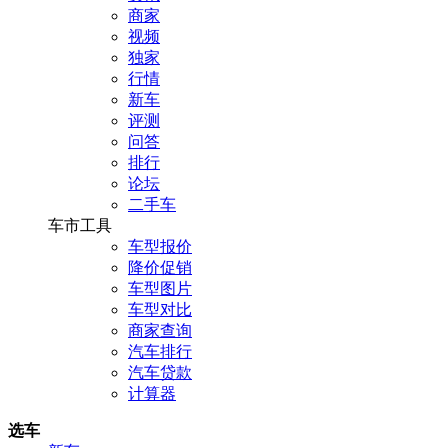
商家
视频
独家
行情
新车
评测
问答
排行
论坛
二手车
车市工具
车型报价
降价促销
车型图片
车型对比
商家查询
汽车排行
汽车贷款
计算器
选车