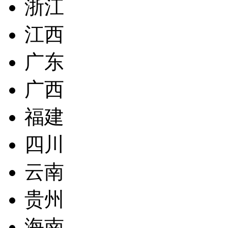
浙江
江西
广东
广西
福建
四川
云南
贵州
海南