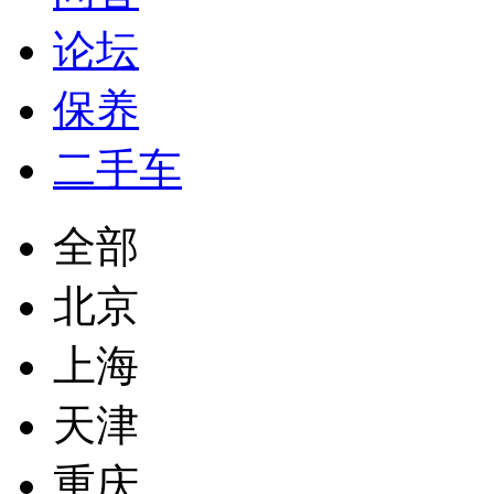
论坛
保养
二手车
全部
北京
上海
天津
重庆