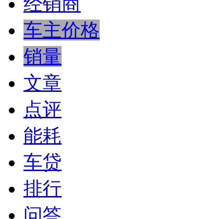
经销商
车主价格
销量
文章
点评
能耗
车贷
排行
问答