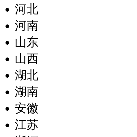
河北
河南
山东
山西
湖北
湖南
安徽
江苏