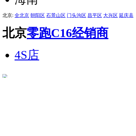
北京:
全北京
朝阳区
石景山区
门头沟区
昌平区
大兴区
延庆县
北京
零跑C16经销商
4S店
4S店
北京体验中心朝阳惠多港店
地址 ：
北京市朝阳区豆各庄