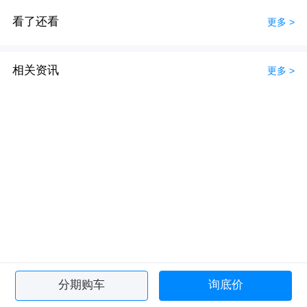
看了还看
更多 >
相关资讯
更多 >
分期购车
询底价