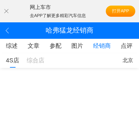
网上车市
打开APP
去APP了解更多精彩汽车信息
哈弗猛龙经销商
综述
文章
参配
图片
经销商
点评
4S店
综合店
北京