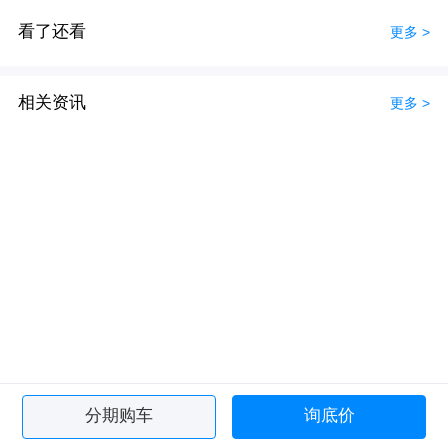
看了还看
更多 >
相关资讯
更多 >
分期购车
询底价