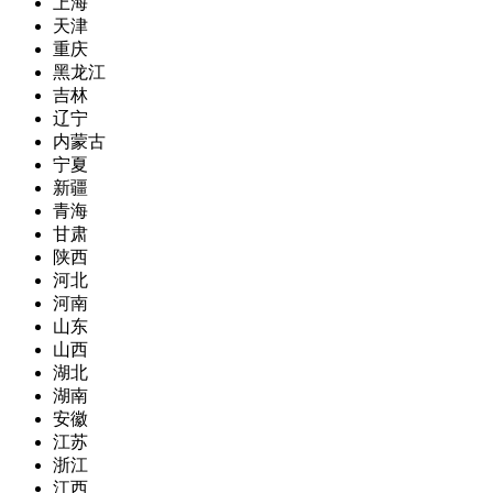
上海
天津
重庆
黑龙江
吉林
辽宁
内蒙古
宁夏
新疆
青海
甘肃
陕西
河北
河南
山东
山西
湖北
湖南
安徽
江苏
浙江
江西