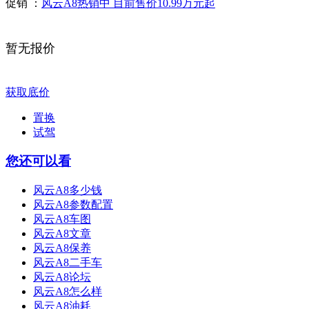
促销 ：
风云A8热销中 目前售价10.99万元起
暂无报价
获取底价
置换
试驾
您还可以看
风云A8多少钱
风云A8参数配置
风云A8车图
风云A8文章
风云A8保养
风云A8二手车
风云A8论坛
风云A8怎么样
风云A8油耗