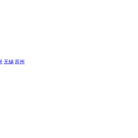
州
无锡
苏州