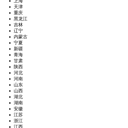
上海
天津
重庆
黑龙江
吉林
辽宁
内蒙古
宁夏
新疆
青海
甘肃
陕西
河北
河南
山东
山西
湖北
湖南
安徽
江苏
浙江
江西