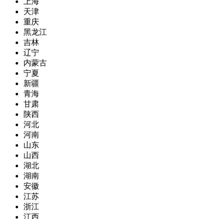
上海
天津
重庆
黑龙江
吉林
辽宁
内蒙古
宁夏
新疆
青海
甘肃
陕西
河北
河南
山东
山西
湖北
湖南
安徽
江苏
浙江
江西