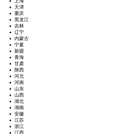
上海
天津
重庆
黑龙江
吉林
辽宁
内蒙古
宁夏
新疆
青海
甘肃
陕西
河北
河南
山东
山西
湖北
湖南
安徽
江苏
浙江
江西