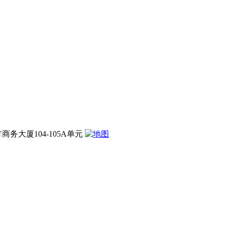
大厦104-105A单元