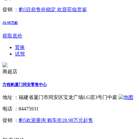
促销 ：
豹5目前售价稳定 欢迎莅临赏鉴
26.98万起
获取底价
置换
试驾
商超店
方程豹厦门同安零售中心
地址 ：
福建省厦门市同安区宝龙广场LG层3号门中庭
电话 ：
84475931
促销 ：
豹5欢迎垂询 购车价28.98万元起售