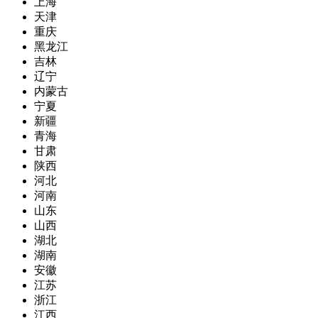
上海
天津
重庆
黑龙江
吉林
辽宁
内蒙古
宁夏
新疆
青海
甘肃
陕西
河北
河南
山东
山西
湖北
湖南
安徽
江苏
浙江
江西