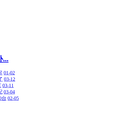
..
起
01-02
了
03-12
言
03-11
配
03-04
0台
02-05