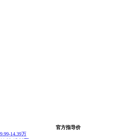
官方指导价
9.99-14.39万