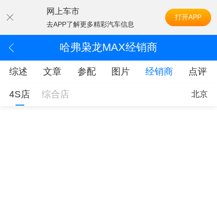
网上车市
打开APP
去APP了解更多精彩汽车信息
哈弗枭龙MAX经销商
综述
文章
参配
图片
经销商
点评
4S店
综合店
北京