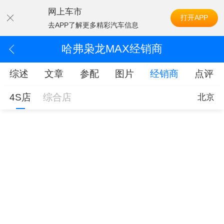
网上车市
打开APP
去APP了解更多精彩汽车信息
哈弗枭龙MAX经销商
综述
文章
参配
图片
经销商
点评
4S店
综合店
北京