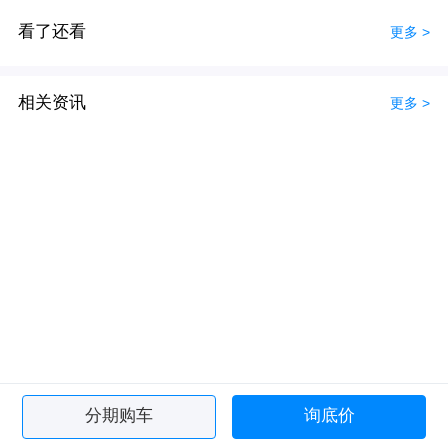
看了还看
更多 >
相关资讯
更多 >
分期购车
询底价