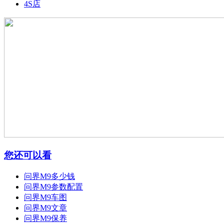
4S店
您还可以看
问界M9多少钱
问界M9参数配置
问界M9车图
问界M9文章
问界M9保养