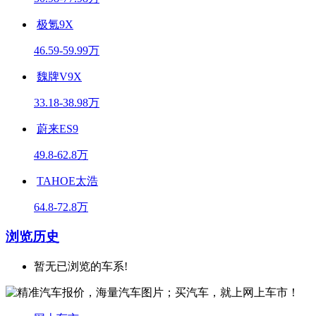
极氪9X
46.59-59.99万
魏牌V9X
33.18-38.98万
蔚来ES9
49.8-62.8万
TAHOE太浩
64.8-72.8万
浏览历史
暂无已浏览的车系!