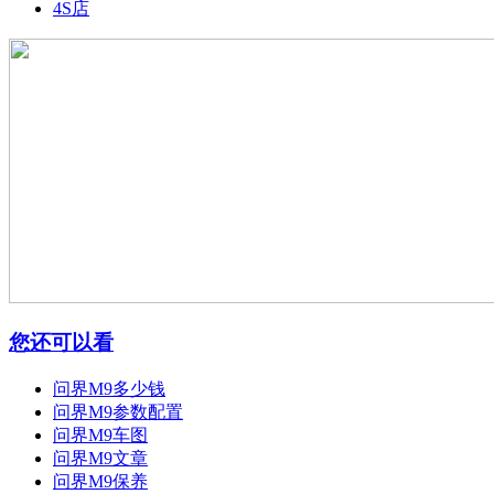
4S店
您还可以看
问界M9多少钱
问界M9参数配置
问界M9车图
问界M9文章
问界M9保养