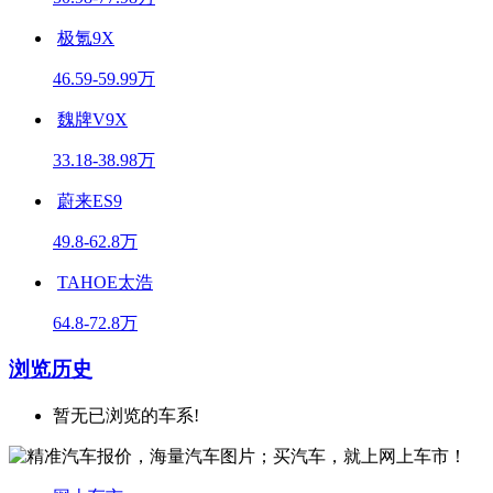
极氪9X
46.59-59.99万
魏牌V9X
33.18-38.98万
蔚来ES9
49.8-62.8万
TAHOE太浩
64.8-72.8万
浏览历史
暂无已浏览的车系!