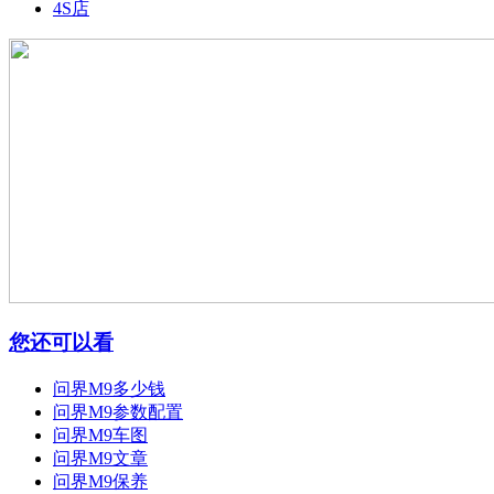
4S店
您还可以看
问界M9多少钱
问界M9参数配置
问界M9车图
问界M9文章
问界M9保养