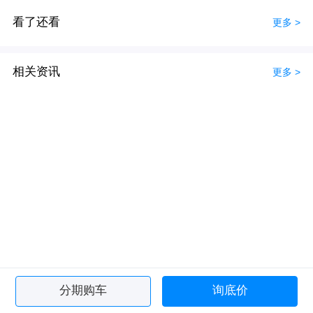
看了还看
更多 >
相关资讯
更多 >
分期购车
询底价