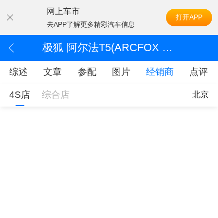
网上车市
打开APP
去APP了解更多精彩汽车信息
极狐 阿尔法T5(ARCFOX αT5)经销商
综述
文章
参配
图片
经销商
点评
4S店
综合店
北京