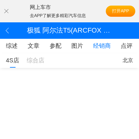
网上车市
打开APP
去APP了解更多精彩汽车信息
极狐 阿尔法T5(ARCFOX αT5)经销商
综述
文章
参配
图片
经销商
点评
4S店
综合店
北京