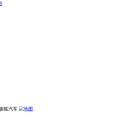
号极狐汽车