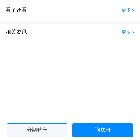
看了还看
更多 >
相关资讯
更多 >
分期购车
询底价