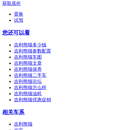
获取底价
置换
试驾
您还可以看
吉利熊猫多少钱
吉利熊猫参数配置
吉利熊猫车图
吉利熊猫文章
吉利熊猫保养
吉利熊猫二手车
吉利熊猫论坛
吉利熊猫怎么样
吉利熊猫油耗
吉利熊猫优惠促销
相关车系
吉利熊猫