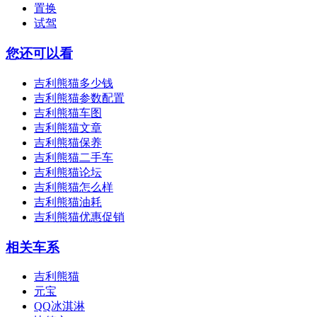
置换
试驾
您还可以看
吉利熊猫多少钱
吉利熊猫参数配置
吉利熊猫车图
吉利熊猫文章
吉利熊猫保养
吉利熊猫二手车
吉利熊猫论坛
吉利熊猫怎么样
吉利熊猫油耗
吉利熊猫优惠促销
相关车系
吉利熊猫
元宝
QQ冰淇淋