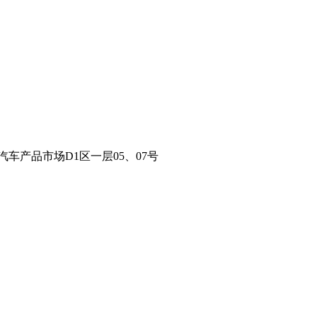
车产品市场D1区一层05、07号