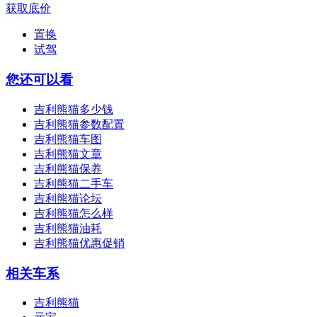
获取底价
置换
试驾
您还可以看
吉利熊猫多少钱
吉利熊猫参数配置
吉利熊猫车图
吉利熊猫文章
吉利熊猫保养
吉利熊猫二手车
吉利熊猫论坛
吉利熊猫怎么样
吉利熊猫油耗
吉利熊猫优惠促销
相关车系
吉利熊猫