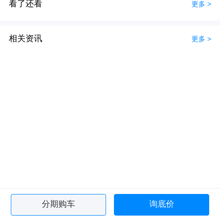
看了还看
更多 >
相关资讯
更多 >
分期购车
询底价