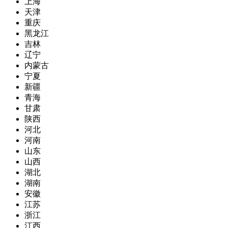
上海
天津
重庆
黑龙江
吉林
辽宁
内蒙古
宁夏
新疆
青海
甘肃
陕西
河北
河南
山东
山西
湖北
湖南
安徽
江苏
浙江
江西