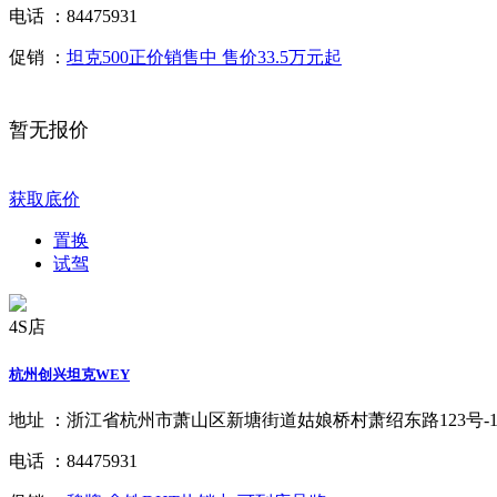
电话 ：
84475931
促销 ：
坦克500正价销售中 售价33.5万元起
暂无报价
获取底价
置换
试驾
4S店
杭州创兴坦克WEY
地址 ：
浙江省杭州市萧山区新塘街道姑娘桥村萧绍东路123号-
电话 ：
84475931