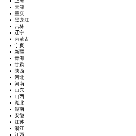
上海
天津
重庆
黑龙江
吉林
辽宁
内蒙古
宁夏
新疆
青海
甘肃
陕西
河北
河南
山东
山西
湖北
湖南
安徽
江苏
浙江
江西