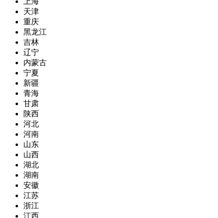
上海
天津
重庆
黑龙江
吉林
辽宁
内蒙古
宁夏
新疆
青海
甘肃
陕西
河北
河南
山东
山西
湖北
湖南
安徽
江苏
浙江
江西