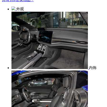
外观
内饰