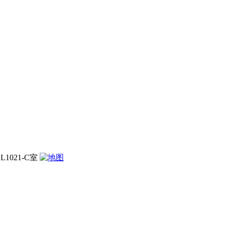
021-C室