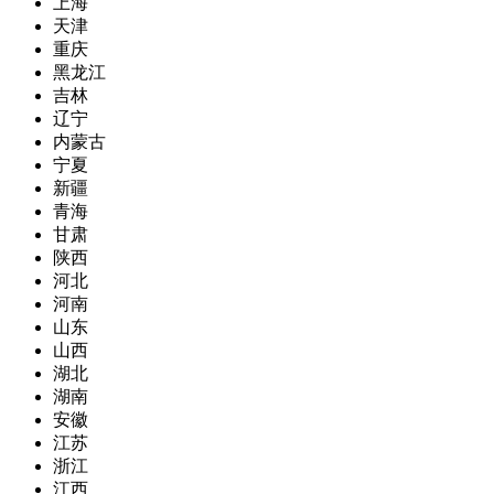
上海
天津
重庆
黑龙江
吉林
辽宁
内蒙古
宁夏
新疆
青海
甘肃
陕西
河北
河南
山东
山西
湖北
湖南
安徽
江苏
浙江
江西