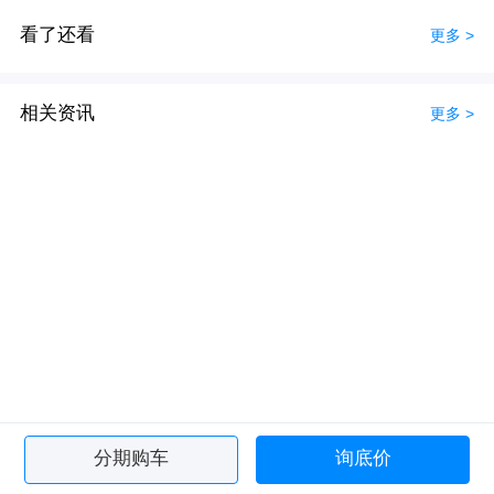
看了还看
更多 >
相关资讯
更多 >
分期购车
询底价