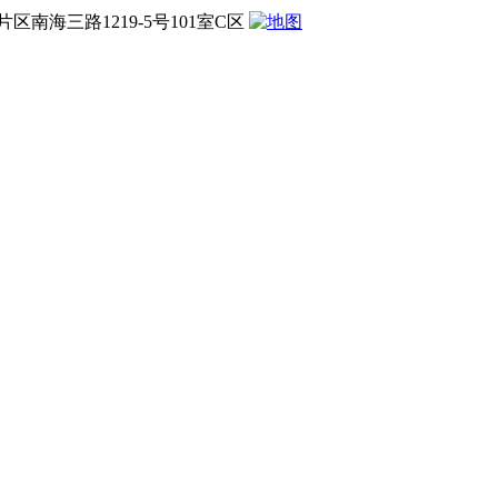
海三路1219-5号101室C区