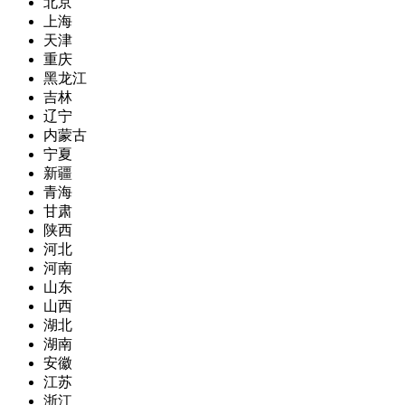
北京
上海
天津
重庆
黑龙江
吉林
辽宁
内蒙古
宁夏
新疆
青海
甘肃
陕西
河北
河南
山东
山西
湖北
湖南
安徽
江苏
浙江