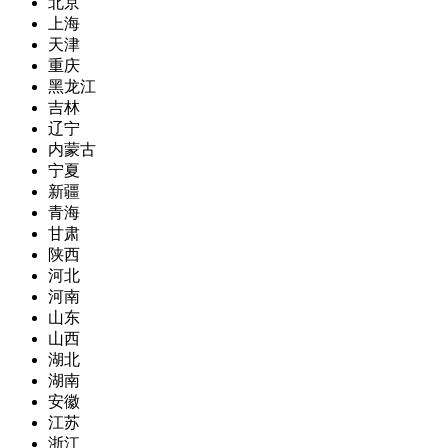
北京
上海
天津
重庆
黑龙江
吉林
辽宁
内蒙古
宁夏
新疆
青海
甘肃
陕西
河北
河南
山东
山西
湖北
湖南
安徽
江苏
浙江