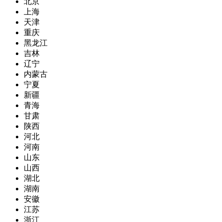
北京
上海
天津
重庆
黑龙江
吉林
辽宁
内蒙古
宁夏
新疆
青海
甘肃
陕西
河北
河南
山东
山西
湖北
湖南
安徽
江苏
浙江