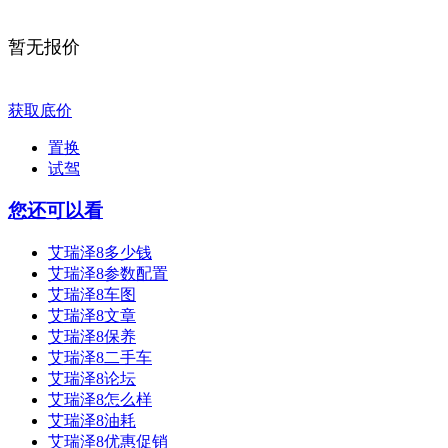
暂无报价
获取底价
置换
试驾
您还可以看
艾瑞泽8多少钱
艾瑞泽8参数配置
艾瑞泽8车图
艾瑞泽8文章
艾瑞泽8保养
艾瑞泽8二手车
艾瑞泽8论坛
艾瑞泽8怎么样
艾瑞泽8油耗
艾瑞泽8优惠促销