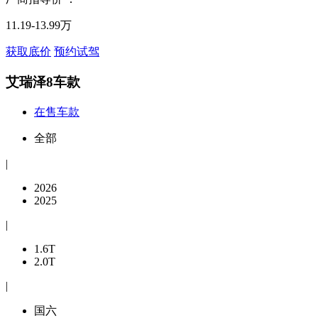
11.19-13.99万
获取底价
预约试驾
艾瑞泽8车款
在售车款
全部
|
2026
2025
|
1.6T
2.0T
|
国六