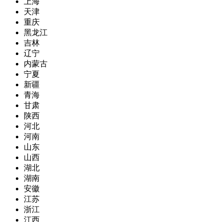
上海
天津
重庆
黑龙江
吉林
辽宁
内蒙古
宁夏
新疆
青海
甘肃
陕西
河北
河南
山东
山西
湖北
湖南
安徽
江苏
浙江
江西